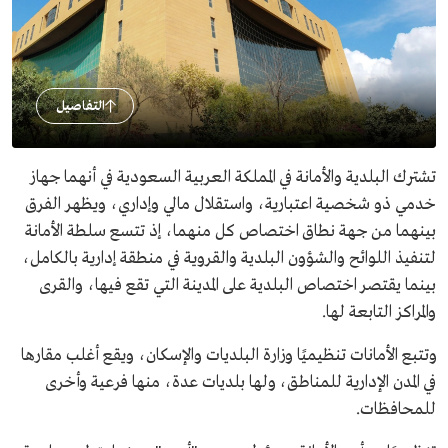
التفاصيل
تشترك البلدية والأمانة في المملكة العربية السعودية في أنهما جهاز
خدمي ذو شخصية اعتبارية، واستقلال مالي وإداري، ويظهر الفرق
بينهما من جهة نطاق اختصاص كل منهما، إذ تتسع سلطة الأمانة
لتنفيذ اللوائح والشؤون البلدية والقروية في منطقة إدارية بالكامل،
بينما يقتصر اختصاص البلدية على المدينة التي تقع فيها، والقرى
والمراكز التابعة لها.
وتتبع الأمانات تنظيميًا وزارة البلديات والإسكان، ويقع أغلب مقارها
في المدن الإدارية للمناطق، ولها بلديات عدة، منها فرعية وأخرى
للمحافظات.