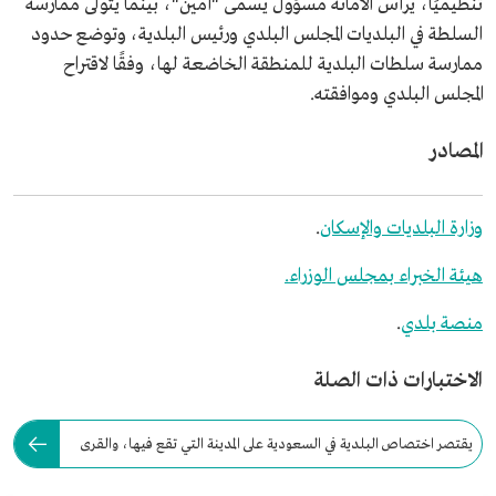
تنظيميًا، يرأس الأمانة مسؤول يسمى "أمين"، بينما يتولى ممارسة
السلطة في البلديات المجلس البلدي ورئيس البلدية، وتوضع حدود
ممارسة سلطات البلدية للمنطقة الخاضعة لها، وفقًا لاقتراح
المجلس البلدي وموافقته.
المصادر
وزارة البلديات والإسكان
.
هيئة الخبراء بمجلس الوزراء.
منصة بلدي
.
الاختبارات ذات الصلة
يقتصر اختصاص البلدية في السعودية على المدينة التي تقع فيها، والقرى
والمراكز التابعة لها.