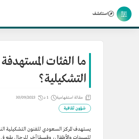
استكشف
ما الفئات المستهدفة
التشكيلية؟
مقالة استفهامية
1 د
30/09/2023
شؤون ثقافية
يستهدف المركز السعودي للفنون التشكيلية النس