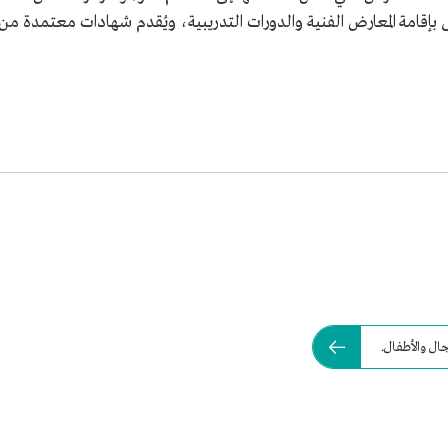
ال والأطفال.