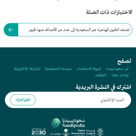
الاختبارات ذات الصلة
تصنف الطيور المهاجرة عبر السعودية إلى عدد من الأصناف منها طيور
مقيمة:
تصفح
عن سعوديبيديا
شروط الاستخدام
سياسة الخصوصية
المشاركة الإلكترونية
تواصل معنا
التوظيف
اشترك في النشرة البريدية
اشتراك