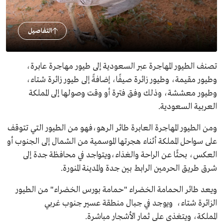
التفاصيل
تصنف الطيور المهاجرة عبر السعودية إلى طيور مهاجرة عابرة،
وطيور مقيمة، وطيور زائرة صيفًا، إضافةً إلى طيور زائرة شتاء،
وطيور معششة، وذلك وفق فترة أو وقت وصولها إلى المملكة
العربية السعودية.
ومن الطيور المهاجرة العابرة طائر الرهو،فهو من الطيور التي تتوقف
على سواحل المملكة أثناء هجرتها الموسمية من الشمال إلى الجنوب أو
العكس، بحثًا عن الراحة والغذاء،ويتواجد في محافظة جدة إلى
شرق طريق الحرمين الرابط بين جدة والمدينة المنورة.
ويعد طائر الحمامة الخضراء "حمامة بورس الخضراء" من الطيور
الزائرة شتاء، ويوجد في جبال منطقة عسير جنوب غربي
المملكة، ويتغذى على ثمار الأشجار مباشرة.