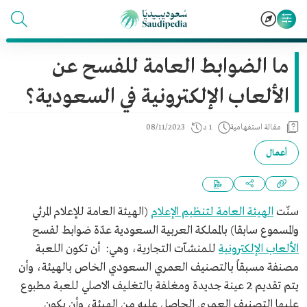
ما الضوابط العامة للفسح عن
الألعاب الإلكترونية في السعودية؟
مقالة استفهامية
1 د
08/11/2023
أعمال
سنّت
الهيئة العامة لتنظيم الإعلام
(الهيئة العامة للإعلام المرئي
والمسموع سابقا) بالمملكة العربية السعودية عدّة ضوابط لفسح
الألعاب الإلكترونية
للمنشآت التجارية، وهي: أن تكون اللعبة
مصنفة مسبقاً بالتصنيف العمري السعودي الخاص بالهيئة، وأن
يتم تقديم 2 عينة جديدة ومغلفة بالتغليف الاصلي للعبة مطبوع
عليها التصنيف العمري الحاصل عليه من الهيئة، وأن يكون