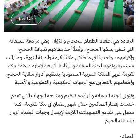
التفاصيل
الرفادة هي إطعام الطعام للحجاج والزوّار، وهي مرادفة للسقاية
التي تعنى بسقيا الحجاج، وتُعدُّ أحد مفاهيم ضيافة الحجاج
وإكرامهم، وتحديدًا في منطقتي مكة المكرمة والمدينة المنورة، وما زالت
مستمرة،وتقوم لجنة السقاية والرفادة التابعة لإمارة منطقة مكة
المكرمة غربي المملكة العربية السعودية بتنظيم أدوار سقاية الحجاج
وإطعامهم بالتعاون مع الجهات الحكومية والتطوعية والأهلية
وتتولى لجنة السقاية والرفادة تنظيم ومتابعة الجهات التي تقدم
خدمات إفطار الصائمين خلال شهر رمضان في مكة المكرمة، كما
تعمل على تقديم التسهيلات اللازمة لإيصال وجبات الطعام لزوار
بيت الله الحرام.
المصادر