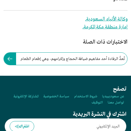
وكالة الأنباء السعودية.
إمارة منطقة مكة المكرمة.
الاختبارات ذات الصلة
تُعدُّ الرفادة أحد مفاهيم ضيافة الحجاج وإكرامهم، وهي إطعام الطعام
للحجاج والزوّار.
تصفح
عن سعوديبيديا
شروط الاستخدام
سياسة الخصوصية
المشاركة الإلكترونية
تواصل معنا
التوظيف
اشترك في النشرة البريدية
اشتراك