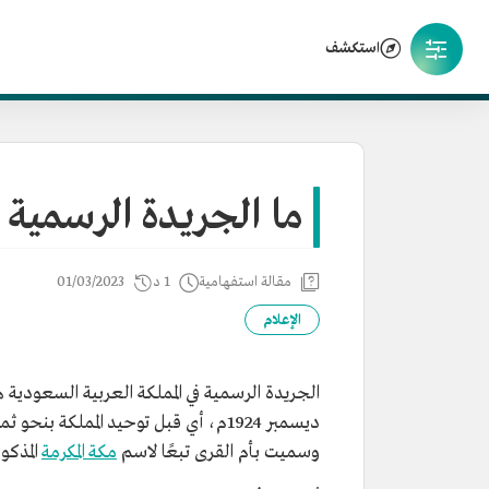
استكشف
ما الجريدة الرسمية 
مقالة استفهامية
1 د
01/03/2023
الإعلام
الجريدة الرسمية في المملكة العربية السعودية 
ديسمبر 1924م، أي قبل توحيد المملكة بنحو ثماني سنوات، أسسها الملك المؤسس
وسميت بأم القرى تبعًا لاسم
مكة المكرمة
المذكور