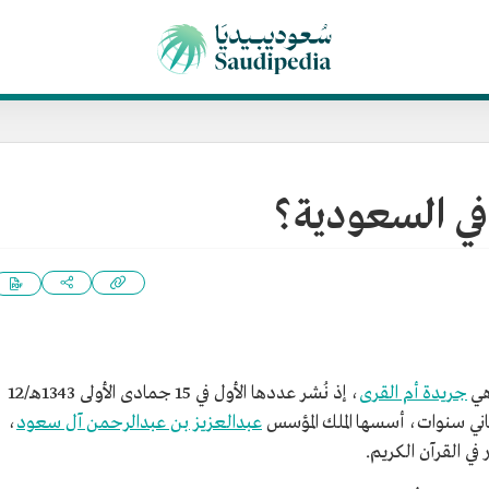
في السعودية؟
هي
جريدة أم القرى
، إذ نُشر عددها الأول في 15 جمادى الأولى 1343هـ/12
عبدالعزيز بن عبدالرحمن آل سعود
،
 في القرآن الكريم.