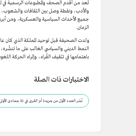
تُعد من أقدم الصحف والمطبوعات الرسمية في الم
والأدب، ونقطة وصل بين الثقافات والشعوب، و
جميع الأحداث السياسية والعسكرية، ومن أبرزها
الزمان.
النمط الديني والسياسي الغالب على ما تنشُره، جن
باهتمامها في تثقيف القُراء، وإثراء الحركة اللغو
الاختبارات ذات الصلة
1924م.