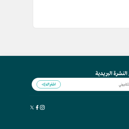
النشرة البريدية
اشتراك