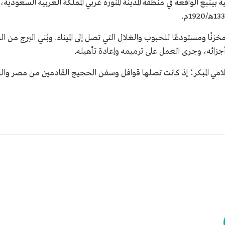
ية بينبع الواقعة في منطقة المدينة المنورة غربي المملكة العربية السعودية،
نًا ومستودعًا للحبوب والغلال التي تصل إلى الميناء. وبُني البرج من 
أجزائه، وجرى العمل على ترميمه وإعادة تأهيله.
إسلامي المبكر؛ إذ كانت تصلها قوافل وسفن الحجيج القادمين من مصر وال