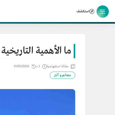
استكشف
ما الأهمية التاريخية
مقالة استفهامية
1 د
07/03/2023
معالم و آثار