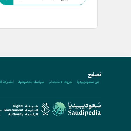
تصفح
عن سعوديبيديا
شروط الاستخدام
سياسة الخصوصية
المشاركة ال