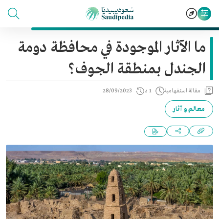
ما الآثار الموجودة في محافظة دومة
الجندل بمنطقة الجوف؟
مقالة استفهامية
1 د
28/09/2023
معالم و آثار