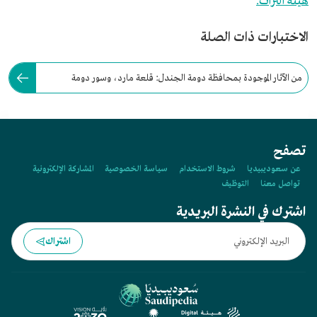
هيئة التراث.
الاختبارات ذات الصلة
من الآثار الموجودة بمحافظة دومة الجندل: قلعة مارد، وسور دومة
الجندل، ومسجد عمر بن الخطاب.
تصفح
عن سعوديبيديا
شروط الاستخدام
سياسة الخصوصية
المشاركة الإلكترونية
تواصل معنا
التوظيف
اشترك في النشرة البريدية
اشتراك