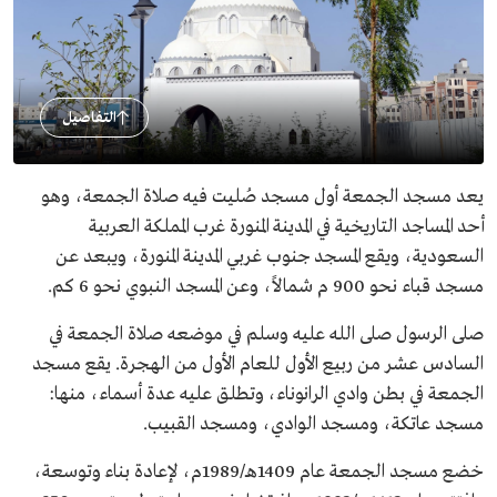
التفاصيل
يعد مسجد الجمعة أول مسجد صُليت فيه صلاة الجمعة، وهو
أحد المساجد التاريخية في المدينة المنورة غرب المملكة العربية
السعودية، ويقع المسجد جنوب غربي المدينة المنورة، ويبعد عن
مسجد قباء نحو 900 م شمالاً، وعن المسجد النبوي نحو 6 كم.
صلى الرسول صلى الله عليه وسلم في موضعه صلاة الجمعة في
السادس عشر من ربيع الأول للعام الأول من الهجرة. يقع مسجد
الجمعة في بطن وادي الرانوناء، وتطلق عليه عدة أسماء، منها:
مسجد عاتكة، ومسجد الوادي، ومسجد القبيب.
خضع مسجد الجمعة عام 1409هـ/1989م، لإعادة بناء وتوسعة،