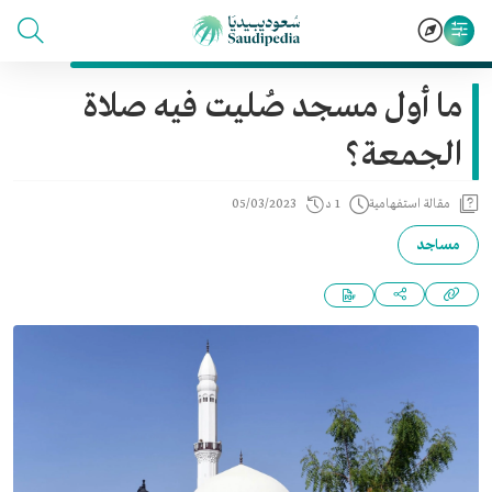
ما أول مسجد صُليت فيه صلاة
الجمعة؟
مقالة استفهامية
1 د
05/03/2023
مساجد