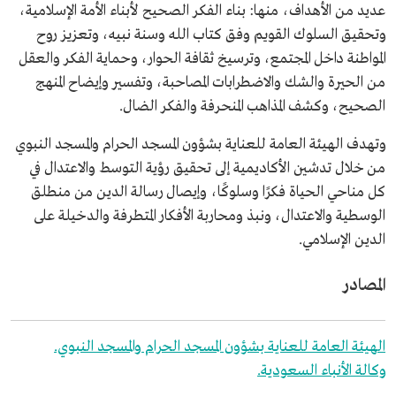
عديد من الأهداف، منها: بناء الفكر الصحيح لأبناء الأمة الإسلامية،
وتحقيق السلوك القويم وفق كتاب الله وسنة نبيه، وتعزيز روح
المواطنة داخل المجتمع، وترسيخ ثقافة الحوار، وحماية الفكر والعقل
من الحيرة والشك والاضطرابات المصاحبة، وتفسير وإيضاح المنهج
الصحيح، وكشف المذاهب المنحرفة والفكر الضال.
وتهدف الهيئة العامة للعناية بشؤون المسجد الحرام والمسجد النبوي
من خلال تدشين الأكاديمية إلى تحقيق رؤية التوسط والاعتدال في
كل مناحي الحياة فكرًا وسلوكًا، وإيصال رسالة الدين من منطلق
الوسطية والاعتدال، ونبذ ومحاربة الأفكار المتطرفة والدخيلة على
الدين الإسلامي.
المصادر
الهيئة العامة للعناية بشؤون المسجد الحرام والمسجد النبوي.
وكالة الأنباء السعودية.