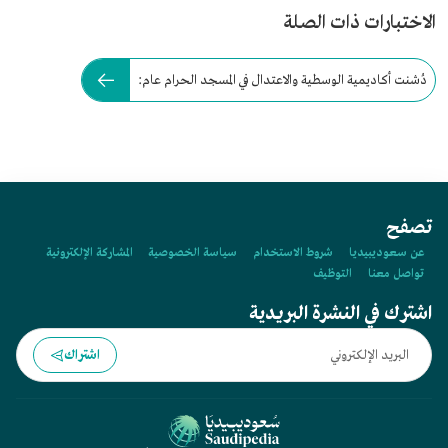
الاختبارات ذات الصلة
دُشنت أكاديمية الوسطية والاعتدال في المسجد الحرام عام:
تصفح
عن سعوديبيديا
شروط الاستخدام
سياسة الخصوصية
المشاركة الإلكترونية
تواصل معنا
التوظيف
اشترك في النشرة البريدية
اشتراك