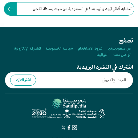
تتشابه أغاني المهد والهدهدة في السعودية من حيث بساطة اللحن،
ووضوح الألفاظ، والمرونة.
تصفح
عن سعوديبيديا
شروط الاستخدام
سياسة الخصوصية
المشاركة الإلكترونية
تواصل معنا
التوظيف
اشترك في النشرة البريدية
اشتراك