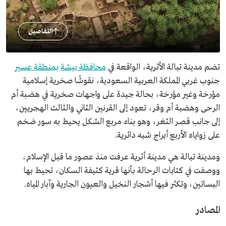
التفاصيل
تضم مدينة تبالة الأثرية، الواقعة في
محافظة بيشة
بمنطقة عسير
جنوب غربي المملكة العربية السعودية، نقوشًا صخرية إسلامية
مؤرخة وغير مؤرخة، بحالة جيدة على واجهات صخرية في هضبة أم
الرحى وهضبة أم وقر، تعود إلى القرنين الثاني والثالث الهجريين،
إلى جانب قصر الثغر، وهو بناء مربع الشكل يحيط به سور ضخم
على زواياه الأربع أبراج شبه دائرية.
ومدينة تبالة هي مدينة أثرية عرفت منذ عصور ما قبل الإسلام،
ووصفت في كتابات الرحالة بأنها قرية كثيفة السكان، تحيط بها
البساتين، وتكثر فيها أشجار النخيل والعيون الجارية وآبار المياه.
المصادر