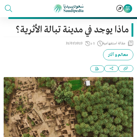
ماذا يوجد في مدينة تبالة الأثرية؟
مقالة استفهامية
1 د
31/07/2023
معالم و آثار