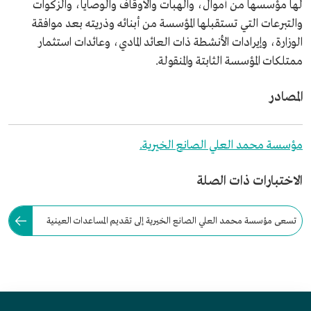
لها مؤسسها من أموال، والهبات والأوقاف والوصايا، والزكوات
والتبرعات التي تستقبلها المؤسسة من أبنائه وذريته بعد موافقة
الوزارة، وإيرادات الأنشطة ذات العائد المادي، وعائدات استثمار
ممتلكات المؤسسة الثابتة والمنقولة.
المصادر
مؤسسة محمد العلي الصانع الخيرية.
الاختبارات ذات الصلة
تسعى مؤسسة محمد العلي الصانع الخيرية إلى تقديم المساعدات العينية
والمادية للمحتاجين بعد دراسة كل حالة على حدة.