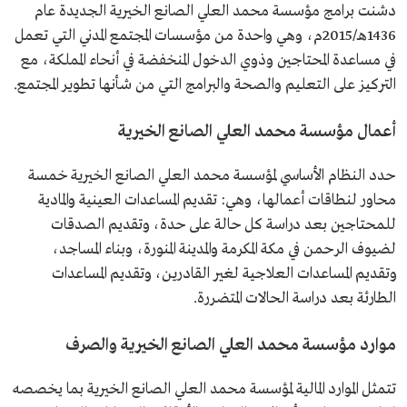
دشنت برامج مؤسسة محمد العلي الصانع الخيرية الجديدة عام
1436هـ/2015م، وهي واحدة من مؤسسات المجتمع المدني التي تعمل
في مساعدة المحتاجين وذوي الدخول المنخفضة في أنحاء المملكة، مع
التركيز على التعليم والصحة والبرامج التي من شأنها تطوير المجتمع.
أعمال مؤسسة محمد العلي الصانع الخيرية
حدد النظام الأساسي لمؤسسة محمد العلي الصانع الخيرية خمسة
محاور لنطاقات أعمالها، وهي: تقديم المساعدات العينية والمادية
للمحتاجين بعد دراسة كل حالة على حدة، وتقديم الصدقات
لضيوف الرحمن في مكة المكرمة والمدينة المنورة، وبناء المساجد،
وتقديم المساعدات العلاجية لغير القادرين، وتقديم المساعدات
الطارئة بعد دراسة الحالات المتضررة.
موارد مؤسسة محمد العلي الصانع الخيرية والصرف
تتمثل الموارد المالية لمؤسسة محمد العلي الصانع الخيرية بما يخصصه