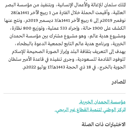
الملك سلمان للإغاثة والأعمال الإنسانية، وبتنفيذ من مؤسسة البصر
العالمية، وأقيمت الحملة خلال الفترة من 1 ربيع الآخر 1441هـ/28
نوفمبر 2019م إلى 6 ربيع الآخر 1441هـ/3 ديسمبر 2019م، ونتج عنها
الكشف على 1900 حالة، وإجراء 533 عملية، وتوزيع 800 نظارة،
ومشروع هدية عالم، وهو مشروع مشترك بين مؤسسة الحمدان
الخيرية، وبرنامج هدية عالم التابع لجمعية الدعوة بالبطحاء،
يهدف إلى التعريف بثقافة البلد وإبراز الصورة الصحيحة للإسلام
للوفود القادمة للسعودية، وجرى تنفيذه في قاعدة الأمير سلطان
الجوية بالخرج، في 18 ذي الحجة 1443هـ/17 يوليو 2022م.
المصادر
مؤسسة الحمدان الخيرية.
المركز الوطني لتنمية القطاع غير الربحي.
الاختبارات ذات الصلة