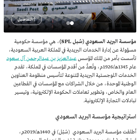
التفاصيل
مؤسسة البريد السعودي (سُبل SPL)
، هي مؤسسة حكومية
مسؤولة عن إدارة الخدمات البريدية في المملكة العربية السعودية،
تأسست بأمر من الملك المؤسس
عبدالعزيز بن عبدالرحمن آل سعود
عام 1345هـ/1926م، وتُعدُّ من أقدم المؤسسات في المملكة، تقدم
الخدمات اللوجستية البريدية المتنوعة لتأسيس منظومة العناوين
الوطنية الموحدة، من خلال الشراكات مع المؤسسات في القطاعين
العام والخاص، وتطوير تعاملات الحكومة الإلكترونية، وتیسیر
تبادلات التجارة الإلكترونية.
استراتيجية مؤسسة البريد السعودي
أطلقت مؤسسة البريد السعودي (سُبُل) في 1440هـ/2019م،