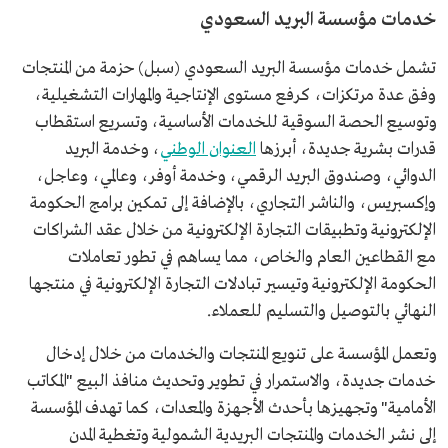
خدمات مؤسسة البريد السعودي
تشمل خدمات مؤسسة البريد السعودي (سبل) حزمة من المنتجات
وفق عدة مرتكزات، كرفع مستوى الإنتاجية والمهارات التشغيلية،
وتوسيع الحصة السوقية للخدمات الأساسية، وتسريع استقطاب
قدرات بشرية جديدة، أبرزها
العنوان الوطني
، وخدمة البريد
الدوائي، وصندوق البريد الرقمي، وخدمة أوفر، وعالمي، وعاجل،
وإكسبريس، والناشر التجاري، بالإضافة إلى تمكين برامج الحكومة
الإلكترونية وتطبيقات التجارة الإلكترونية من خلال عقد الشراكات
مع القطاعين العام والخاص، مما يساهم في تطور تعاملات
الحكومة الإلكترونية وتيسير تبادلات التجارة الإلكترونية في منتجها
النهائي بالتوصيل والتسليم للعملاء.
وتعمل المؤسسة على تنويع المنتجات والخدمات من خلال إدخال
خدمات جديدة، والاستمرار في تطوير وتحديث منافذ البيع "المكاتب
الأمامية" وتجهيزها بأحدث الأجهزة والمعدات، كما تهدف المؤسسة
إلى نشر الخدمات والمنتجات البريدية الشمولية وتغطية المدن