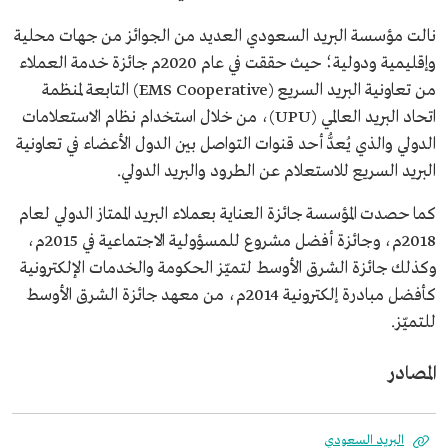
نالت مؤسسة البريد السعودي العديد من الجوائز من جهات محلية
وإقليمية ودولية؛ حيث حققت في عام 2020م جائزة خدمة العملاء
من تعاونية البريد السريع (EMS Cooperative) التابعة لمنظمة
اتحاد البريد العالمي (UPU)، من خلال استخدام نظام الاستعلامات
الدولي والذي يُعدُّ أحد قنوات التواصل بين الدول الأعضاء في تعاونية
البريد السريع للاستعلام عن الطرود والبريد الدولي.
كما حصدت المؤسسة جائزة العناية بعملاء البريد الممتاز الدولي لعام
2018م، وجائزة أفضل مشروع للمسؤولية الاجتماعية في 2015م،
وكذلك جائزة الشرق الأوسط لتميّز الحكومة والخدمات الإلكترونية
كأفضل مبادرة إلكترونية 2014م، من معهد جائزة الشرق الأوسط
للتميّز.
المصادر
البريد السعودي