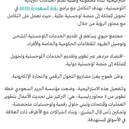
استراتيجية لبناء مجموعة وطنية تضم الخدمات البريدية
اللوجستية، بهدف التكامل مع برامج
رؤية السعودية 2030
في
تحويل المملكة إلى منصة لوجستية عالمية، حيث تعمل على التكامل
مع محاور الرؤية من خلال:
- مجتمع حيوي يساهم في تقديم الخدمات اللوجستية للشحن
وتوصيل الطرود للقطاعات الحكومية والخاصة والأفراد.
- اقتصاد مزدهر عبر تطوير وتقديم الخدمات اللوجستية وتحويل
المملكة إلى منصة لوجستية دولية.
- وطن طموح يعزز مشاريع التحول الرقمي والتجارة الإلكترونية.
ولتفعيل هذه الاستراتيجية، وضعت مؤسسة البريد السعودي خطة
تطوير من 3 محاور رئيسية، هي: التركيز على تحديث الأعمال بتطوير
العمليات والمنتجات وتبني حلول رقمية ولوجستيات متخصصة،
وتمكين رأس المال البشري، وبناء الشراكات مع الأطراف ذات العلاقة
في الأسواق المستهدفة.