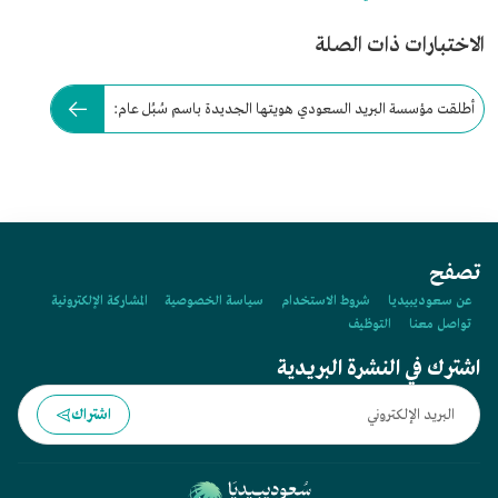
الاختبارات ذات الصلة
أطلقت مؤسسة البريد السعودي هويتها الجديدة باسم سُبُل عام:
تصفح
عن سعوديبيديا
شروط الاستخدام
سياسة الخصوصية
المشاركة الإلكترونية
تواصل معنا
التوظيف
اشترك في النشرة البريدية
اشتراك