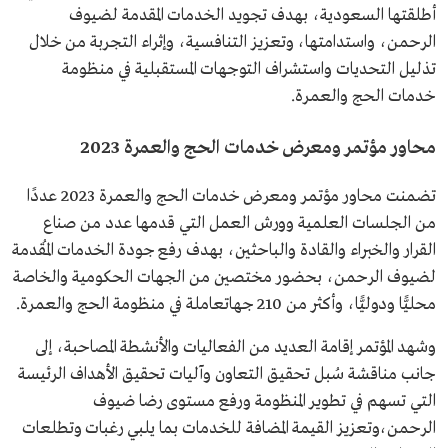
أطلقتها السعودية، بهدف تجويد الخدمات المقدمة لضيوف
الرحمن، واستدامتها، وتعزيز التنافسية، وإثراء التجربة من خلال
تذليل التحديات واستشراف التوجهات المستقبلية في منظومة
خدمات الحج والعمرة.
محاور مؤتمر ومعرض خدمات الحج والعمرة 2023
تضمنت محاور مؤتمر ومعرض خدمات الحج والعمرة 2023 عددًا
من الجلسات العلمية وورش العمل التي قدمها عدد من صناع
القرار والخبراء والقادة والباحثين، بهدف رفع جودة الخدمات المُقدمة
لضيوف الرحمن، بحضور مختصين من الجهات الحكومية والخاصة
محليًّا ودوليًّا، وأكثر من 210 جهاتعاملة في منظومة الحج والعمرة.
وشهد المؤتمر إقامة العديد من الفعاليات والأنشطة المصاحبة، إلى
جانب مناقشة سُبل تحقيق التعاون وآليات تحقيق الأهداف الرئيسة
التي تسهم في تطوير المنظومة ورفع مستوى رضا ضيوف
الرحمن،وتعزيز القيمة المضافة للخدمات بما يلبي رغبات وتطلعات