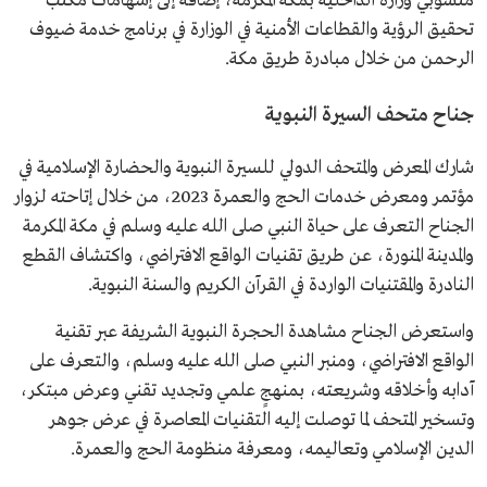
منسوبي وزارة الداخلية بمكة المكرمة، إضافة إلى إسهامات مكتب
تحقيق الرؤية والقطاعات الأمنية في الوزارة في برنامج خدمة ضيوف
الرحمن من خلال مبادرة طريق مكة.
جناح متحف السيرة النبوية
شارك المعرض والمتحف الدولي للسيرة النبوية والحضارة الإسلامية في
مؤتمر ومعرض خدمات الحج والعمرة 2023، من خلال إتاحته لزوار
الجناح التعرف على حياة النبي صلى الله عليه وسلم في مكة المكرمة
والمدينة المنورة، عن طريق تقنيات الواقع الافتراضي، واكتشاف القطع
النادرة والمقتنيات الواردة في القرآن الكريم والسنة النبوية.
واستعرض الجناح مشاهدة الحجرة النبوية الشريفة عبر تقنية
الواقع الافتراضي، ومنبر النبي صلى الله عليه وسلم، والتعرف على
آدابه وأخلاقه وشريعته، بمنهجٍ علمي وتجديد تقني وعرض مبتكر،
وتسخير المتحف لما توصلت إليه التقنيات المعاصرة في عرض جوهر
الدين الإسلامي وتعاليمه، ومعرفة منظومة الحج والعمرة.