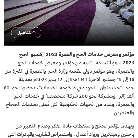
التفاصيل
مؤتمر ومعرض خدمات الحج والعمرة 2023
'إكسبو الحج
2023'،
هو النسخة الثانية من مؤتمر ومعرض خدمات الحج
والعمرة، وهو مؤتمر دولي نظمته وزارة الحج والعمرة في الفترة من
16 إلى 19 جمادى الآخرة 1444هـ/9 إلى 12 يناير 2023م بمدينة
جدة، تحت عنوان "الجودة في منظومة الخدمات"، بحضور نحو 60
ألف زائر، ومشاركة نحو 200 شركة متخصصة في خدمات الحج
والعمرة، وعدد من الجهات الحكومية التي تُعنى بخدمات الحجاج
والمعتمرين.
ويهدف المؤتمر لجمع واستقطاب قادة الفكر وصناع التغيير من
باحثين ومبتكرين ورواد أعمال، واستعراض المشاريع والمبادرات التي