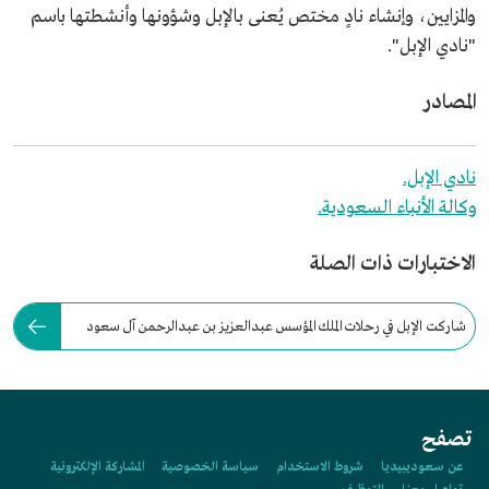
والمزايين، وإنشاء نادٍ مختص يُعنى بالإبل وشؤونها وأنشطتها باسم
"نادي الإبل".
المصادر
نادي الإبل.
وكالة الأنباء السعودية.
الاختبارات ذات الصلة
شاركت الإبل في رحلات الملك المؤسس عبدالعزيز بن عبدالرحمن آل سعود
لتوحيد المملكة.
تصفح
عن سعوديبيديا
شروط الاستخدام
سياسة الخصوصية
المشاركة الإلكترونية