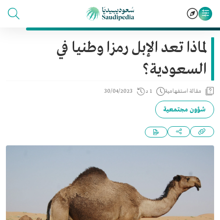
لماذا تعد الإبل رمزا وطنيا في
السعودية؟
مقالة استفهامية
1 د
30/04/2023
شؤون مجتمعية