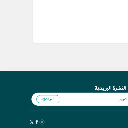
النشرة البريدية
اشتراك