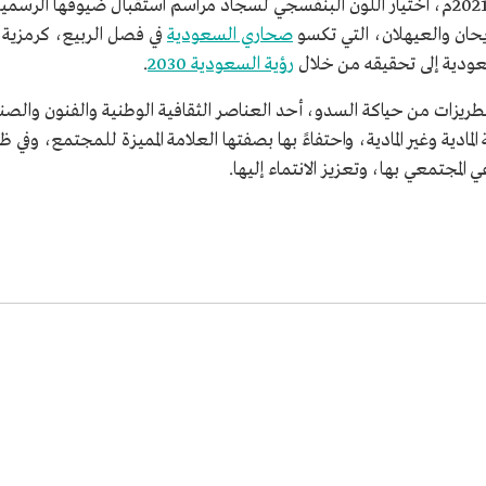
لريحان والعيهلان، التي تكسو
صحاري السعودية
في فصل الربيع، كرمزية 
عودية إلى تحقيقه من خلال
رؤية السعودية 2030
.
بتطريزات من حياكة السدو، أحد العناصر الثقافية الوطنية والفنون والصن
 المادية وغير المادية، واحتفاءً بها بصفتها العلامة المميزة للمجتمع، وفي 
 المجتمعي بها، وتعزيز الانتماء إليها.