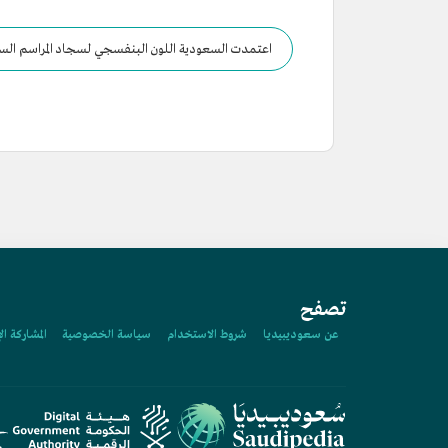
اعتمدت السعودية اللون البنفسجي لسجاد المراسم السعود
تصفح
عن سعوديبيديا
شروط الاستخدام
سياسة الخصوصية
المشاركة ال