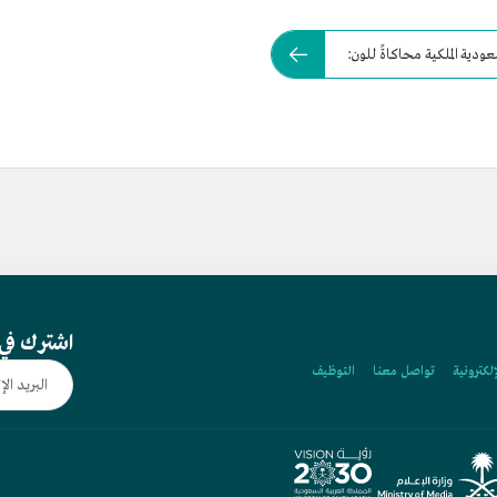
ية الملكية محاكاةً للون:
اشترك في 
إلكترونية
تواصل معنا
التوظيف