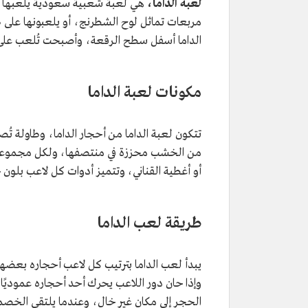
لعبة الداما،
هي لعبة شعبية سعودية يلعبها ال
مربعات تماثل لوح الشطرنج، أو يلعبونها على
الداما أسفل سطح الرقعة، وأصبحت تُلعب على
مكونات لعبة الداما
من الخشب محززة في منتصفها، ولكل مجموعة لون
أو أغطية القناني، وتتميز أدوات كل لاعب بلون
طريقة لعب الداما
يبدأ لعب الداما بترتيب كل لاعب أحجاره بعضها
وإذا حان دور اللاعب يحرك أحد أحجاره عموديًا 
الحجر إلى مكان غير خال، وعندما يلتقي الخصما