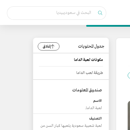
جدول المحتويات
إغلاق
مكونات لعبة الداما
طريقة لعب الداما
صندوق المعلومات
الاسم
لعبة الداما.
التصنيف
لعبة شعبية سعودية يلعبها كبار السن من