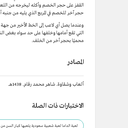
القفز على حجر الخصم وأكله ليخرجه من اللعبة،
حجر آخر للخصم في المربع الذي يليه من جنبه أ
وعندما يصل أي لاعب إلى الخط الأخير من جهة ا
التي تقع أمامها وخلفها على حد سواء بغض النظ
محميًا بحجر آخر من الخلف.
المصادر
ألعاب وشقاوة. شاهر محمد رقام. 1438هـ.
الاختبارات ذات الصلة
لعبة الداما لعبة شعبية سعودية يلعبها كبار السن من ا