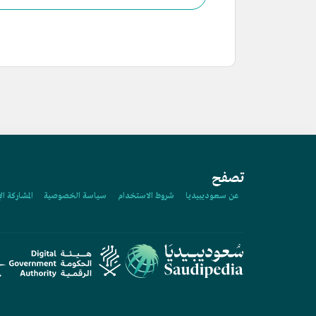
تصفح
عن سعوديبيديا
شروط الاستخدام
سياسة الخصوصية
المشاركة ال