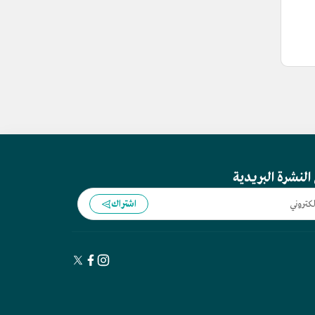
النشرة البريدية
اشتراك