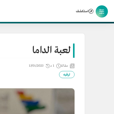
استكشف
لعبة الداما
مقالة
1 د
17/05/2023
ترفيه