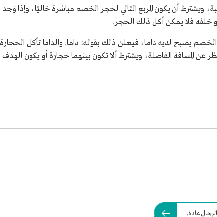
 ويشترط أن يكون المربع التالي لحجر الخصم مباشرة خاليًا، وإذا وُجد
و خلفه فلا يمكن أكل ذلك الحجر.
لخصم يصبح لديه داما، فيعلن ذلك بقوله: داما. والداما تأكل الحجارة
ر عن المسافة الفاصلة، ويشترط ألا تكون بينهما حجارة أو يكون الهدف
لرجال عادة.