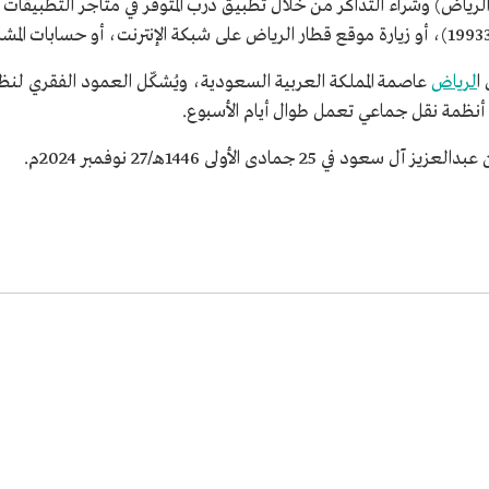
لرياض) وشراء التذاكر من خلال تطبيق درب المتوفر في متاجر التطبيقات الإ
ا
لرياض
عاصمة المملكة العربية السعودية، ويُشكّل العمود الفقري لنظام
 أنظمة نقل جماعي تعمل طوال أيام الأسبوع.
جمادى الأولى 1446هـ/27 نوفمبر 2024م.