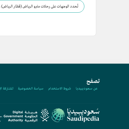
تُحدد الوجهات على رحلات مترو الرياض (قطار الرياض) و
تصفح
عن سعوديبيديا
شروط الاستخدام
سياسة الخصوصية
المشاركة ال