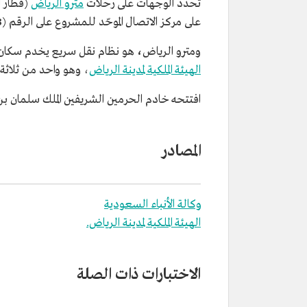
تُحدد الوجهات على رحلات
مترو الرياض
(قطار ا
على مركز الاتصال الموحّد للمشروع على الرقم (19933)، أو زيارة موقع قطار الرياض على شبكة الإنترنت، أو حسابات المشروع على شبكات التواصل الاجتماعي.
ومترو الرياض
،
هو نظام نقل سريع يخدم سكان 
الهيئة الملكية لمدينة الرياض
، وهو واحد من ثلاثة
افتتحه خادم الحرمين الشريفين الملك سلمان بن عبدالعزيز آل سعود في 25 
المصادر
وكالة الأنباء السعودية
الهيئة الملكية لمدينة الرياض.
الاختبارات ذات الصلة