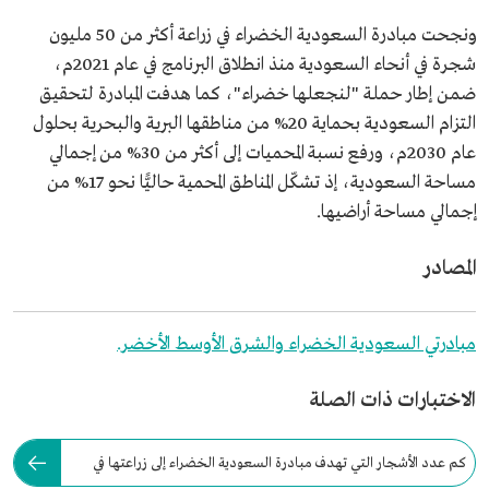
ونجحت مبادرة السعودية الخضراء في زراعة أكثر من 50 مليون
شجرة في أنحاء السعودية منذ انطلاق البرنامج في عام 2021م،
ضمن إطار حملة "لنجعلها خضراء"، كما هدفت المبادرة لتحقيق
التزام السعودية بحماية 20% من مناطقها البرية والبحرية بحلول
عام 2030م، ورفع نسبة المحميات إلى أكثر من 30% من إجمالي
مساحة السعودية، إذ تشكّل المناطق المحمية حاليًّا نحو 17% من
إجمالي مساحة أراضيها.
المصادر
مبادرتي السعودية الخضراء والشرق الأوسط الأخضر.
الاختبارات ذات الصلة
كم عدد الأشجار التي تهدف مبادرة السعودية الخضراء إلى زراعتها في