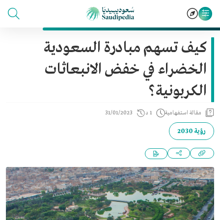
كيف تسهم مبادرة السعودية
الخضراء في خفض الانبعاثات
الكربونية؟
مقالة استفهامية
1 د
31/01/2023
رؤية 2030