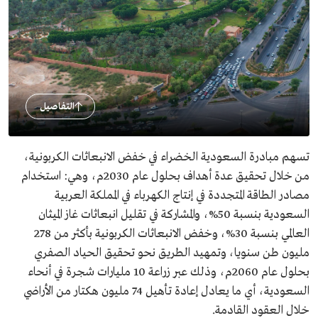
التفاصيل
تسهم مبادرة السعودية الخضراء في خفض الانبعاثات الكربونية،
من خلال تحقيق عدة أهداف بحلول عام 2030م، وهي: استخدام
مصادر الطاقة المتجددة في إنتاج الكهرباء في المملكة العربية
السعودية بنسبة 50%، والمشاركة في تقليل انبعاثات غاز الميثان
العالمي بنسبة 30%، وخفض الانبعاثات الكربونية بأكثر من 278
مليون طن سنويا، وتمهيد الطريق نحو تحقيق الحياد الصفري
بحلول عام 2060م، وذلك عبر زراعة 10 مليارات شجرة في أنحاء
السعودية، أي ما يعادل إعادة تأهيل 74 مليون هكتار من الأراضي
خلال العقود القادمة.