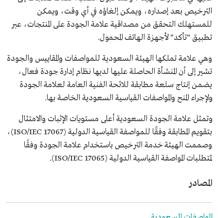
الترخيص بعد إصداره، ويمكن إلغاؤه في أي وقت، ويمكن
للمستهلك التحقق من مصداقية علامة الجودة على المنتجات، عبر
تطبيق "تأكد" لأجهزة الهاتف المحمول.
وهي علامة تملكها الهيئة السعودية للمواصفات والمقاييس والجودة
تشير إلى أن المنشأة الحاصلة عليها لديها نظام إدارة جودة فعال،
يضمن إنتاج سلعة مطابقة للائحة الفنية العامة لعلامة الجودة
ولإجراء المنح والمواصفات القياسية السعودية الخاصة بها.
وتمثل علامة الجودة السعودية أعلى مستويات الإثبات والامتثال
بتقويم المطابقة وفقًا للمواصفة القياسية الدولية (ISO/IEC 17067)،
وصممت الهيئة خدمة الترخيص باستخدام علامة الجودة وفقًا
لمتطلبات المواصفة القياسية الدولية (ISO/IEC 17065).
المصادر
المواصفات السعودية.