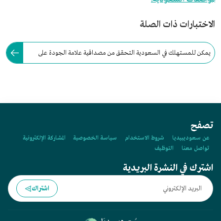
الاختبارات ذات الصلة
يمكن للمستهلك في السعودية التحقق من مصداقية علامة الجودة على
المنتجات، عبر تطبيق "تأكد" لأجهزة الهاتف المحمول.
تصفح
عن سعوديبيديا
شروط الاستخدام
سياسة الخصوصية
المشاركة الإلكترونية
تواصل معنا
التوظيف
اشترك في النشرة البريدية
اشتراك