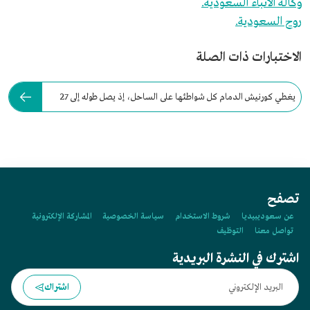
وكالة الأنباء السعودية.
روح السعودية.
الاختبارات ذات الصلة
يغطي كورنيش الدمام كل شواطئها على الساحل، إذ يصل طوله إلى 27
كم.
تصفح
عن سعوديبيديا
شروط الاستخدام
سياسة الخصوصية
المشاركة الإلكترونية
تواصل معنا
التوظيف
اشترك في النشرة البريدية
اشتراك