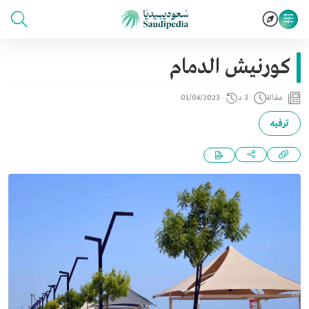
كورنيش الدمام
مقالة
3 د
01/04/2023
ترفيه