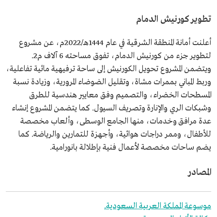
تطوير كورنيش الدمام
أعلنت أمانة المنطقة الشرقية في عام 1444هـ/2022م، عن مشروع
لتطوير جزء من كورنيش الدمام، تفوق مساحته 6 آلاف م2.
ويتضمن المشروع تحويل الكورنيش إلى ساحة ترفيهية مائية تفاعلية،
وربط المباني بممرات مشاة، وتقليل الضوضاء المرورية، وزيادة نسبة
المسطحات الخضراء، والتصميم وفق معايير هندسية للطرق
وشبكات الري والإنارة وتصريف السيول. كما يتضمن المشروع إنشاء
عدة مرافق وخدمات، منها الجامع الوسطى، وألعاب مخصصة
للأطفال، وممر دراجات هوائية، وأجهزة للتمارين والرياضة. كما
يضم ساحات مخصصة لأعمال فنية بإطلالة بانورامية.
المصادر
موسوعة المملكة العربية السعودية.