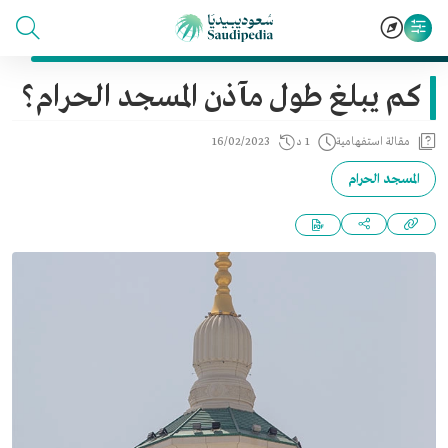
كم يبلغ طول مآذن المسجد الحرام؟
مقالة استفهامية
1 د
16/02/2023
المسجد الحرام