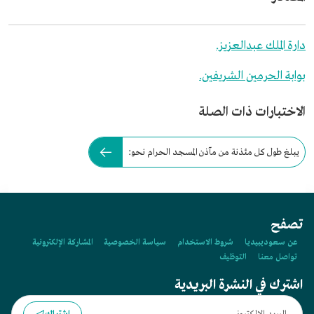
دارة الملك عبدالعزيز.
بوابة الحرمين الشريفين.
الاختبارات ذات الصلة
يبلغ طول كل مئذنة من مآذن المسجد الحرام نحو:
تصفح
عن سعوديبيديا
شروط الاستخدام
سياسة الخصوصية
المشاركة الإلكترونية
تواصل معنا
التوظيف
اشترك في النشرة البريدية