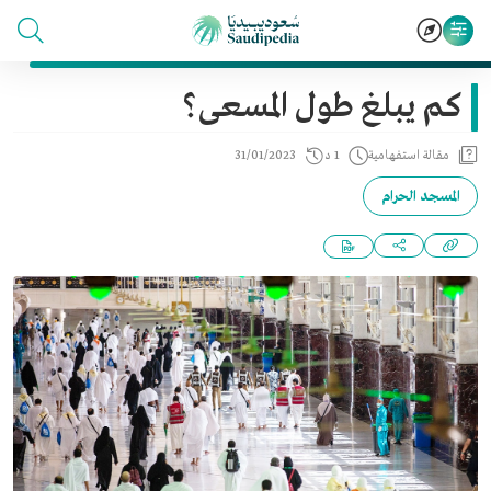
كم يبلغ طول المسعى؟
مقالة استفهامية
1 د
31/01/2023
المسجد الحرام