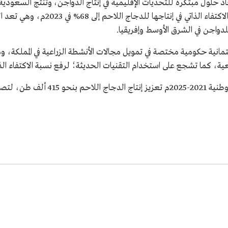
ألف طن من بيض المائدة سنويًا، ووصلت نسبة
لدواجن في الشرق الأوسط وإفريقيا.
مانية حكومية مختصة في تمويل مجالات الأنشطة الزراعية في المملكة، 
يعية، كما تشجع على استخدام التقنيات الحديثة؛ لرفع نسبة الاكتفاء الذا