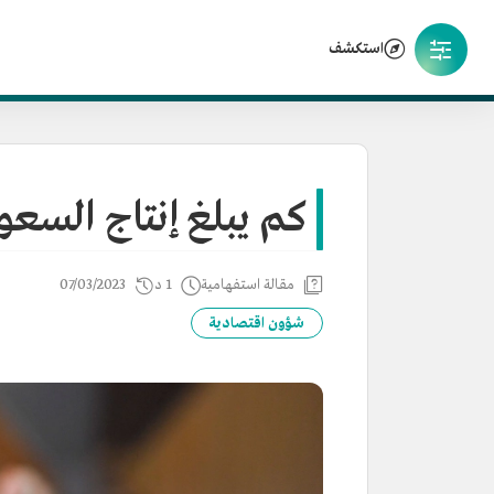
استكشف
كم يبلغ إنتاج السعو
مقالة استفهامية
1 د
07/03/2023
شؤون اقتصادية