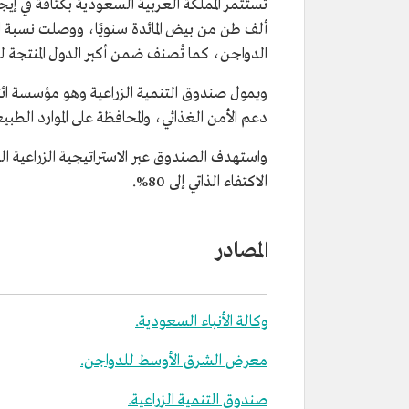
الدواجن، كما تُصنف ضمن أكبر الدول المنتجة ل
ويمول صندوق التنمية الزراعية وهو مؤسسة ائت
دعم الأمن الغذائي، والمحافظة على الموارد الطب
الاكتفاء الذاتي إلى 80%.
المصادر
وكالة الأنباء السعودية.
معرض الشرق الأوسط للدواجن.
صندوق التنمية الزراعية.