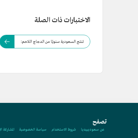
الاختبارات ذات الصلة
تنتج السعودية سنويًا من الدجاج اللاحم:
تصفح
عن سعوديبيديا
شروط الاستخدام
سياسة الخصوصية
المشاركة ال