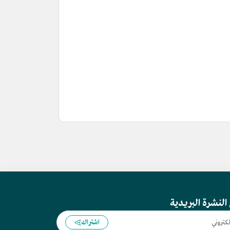
النشرة البريدية
اشتراك