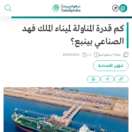
كم قدرة المناولة لميناء الملك فهد
الصناعي بينبع؟
مقالة استفهامية
1 د
30/01/2023
شؤون اقتصادية