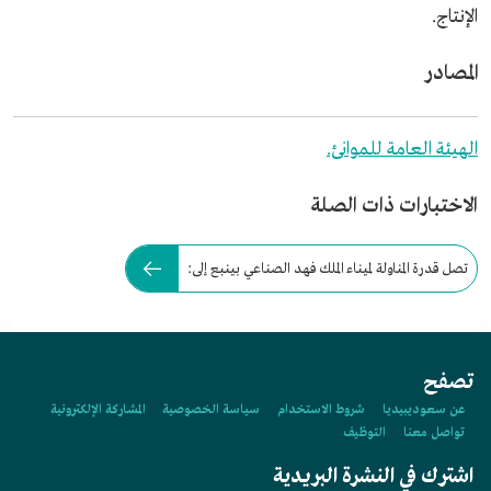
الإنتاج.
المصادر
الهيئة العامة للموانئ.
الاختبارات ذات الصلة
تصل قدرة المناولة لميناء الملك فهد الصناعي بينبع إلى:
تصفح
عن سعوديبيديا
شروط الاستخدام
سياسة الخصوصية
المشاركة الإلكترونية
تواصل معنا
التوظيف
اشترك في النشرة البريدية