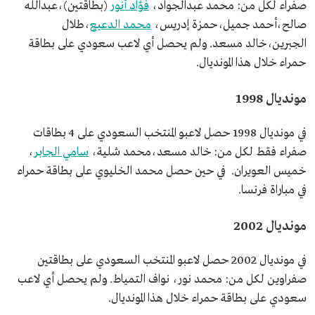
صفراء لكل من: محمد عبدالجواد،
فؤاد أنور
(بطاقتين)،عبدالله
صالح،أحمد جميل،حمزة إدريس،
محمد الدعيع
،طلال
الجبرين،خالد مسعد. ولم يحصل أي لاعب سعودي على بطاقة
حمراء خلال هذا المونديال.
مونديال 1998
في مونديال 1998 حصل لاعبو المنتخب السعودي على 4 بطاقات
صفراء فقط لكل من: خالد مسعد،محمد شلية،
سامي الجابر
،
خميس العويران. في حين حصل محمد الخليوي على بطاقة حمراء
في مباراة فرنسا.
مونديال 2002
في مونديال 2002 حصل لاعبو المنتخب السعودي على بطاقتين
صفراوين لكل من: محمد نور، نواف التمياط. ولم يحصل أي لاعب
سعودي على بطاقة حمراء خلال هذا المونديال.