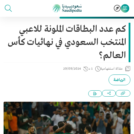
كم عدد البطاقات الملونة للاعبي
المنتخب السعودي في نهائيات كأس
العالم؟
مقالة استفهامية
1 د
29/09/2024
الرياضة