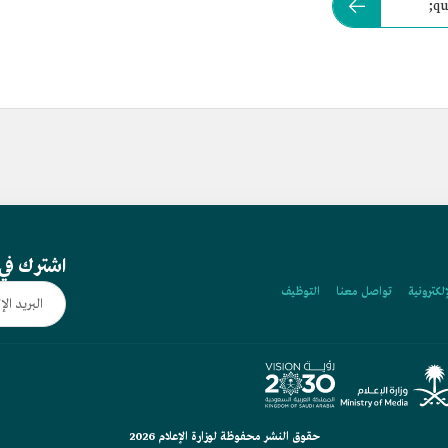
تبلغ مساحة منطقة &quot;بوليفارد رياض سيتي&quot;
اشترك في 
إلكترونية
تواصل معنا
التوظيف
حقوق النشر محفوظة لوزارة الإعلام 2026