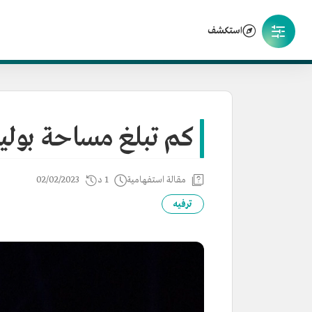
استكشف
كم تبلغ مساحة بولي
مقالة استفهامية
1 د
02/02/2023
ترفيه