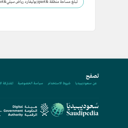
نحو:
تصفح
عن سعوديبيديا
شروط الاستخدام
سياسة الخصوصية
المشاركة ال