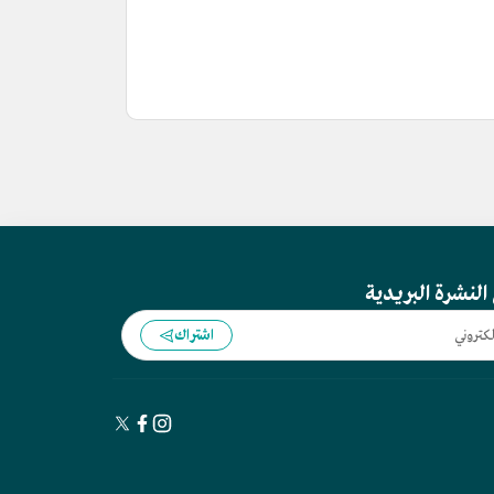
النشرة البريدية
اشتراك