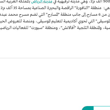
مدينة الرياض
بالمملكة العربية ا
عد
ية، والمنطقة الثلجية "أفالانش"، ومنطقة "سبورت" للفعاليات الرياضية 