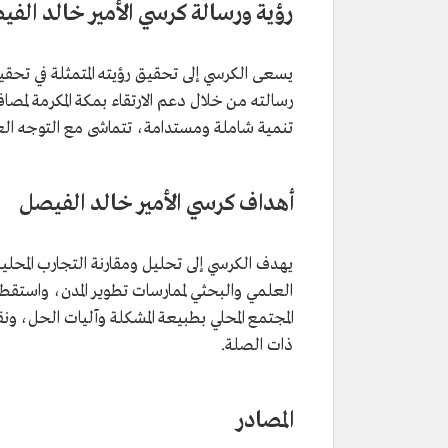
رؤية ورسالة كرسي الأمير خالد الف
يسعى الكرسي إلى تحقيق رؤيته المتمثلة في تحقيق
رسالته من خلال دعم الارتقاء بمكة المكرمة لم
تنمية شاملة ومستدامة، تتماشى مع التوجه العالم
أهداف كرسي الأمير خالد الفيصل
يهدف الكرسي إلى تحليل ومقارنة التجارب المحلي
العلمي والبحثي لممارسات تطوير المدن، واستقطاب 
المجتمع المحلي بطبيعة المشكلة وآليات الحل، ون
ذات الصلة.
المصادر