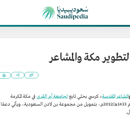
تطوير مكة والمشاعر
المشاعر المقدسة
،
كرسي بحثي تابع
لجامعة أم القرى
في مكة المكرمة
بالمملكة العربية السعودية، أنشئ الكرسي في عام 1433هـ/2012م، بتمويل من مجموعة بن لادن السعودية، ويأتي دعمًا
ل.