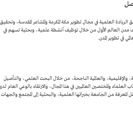
يصل
 الريادة العلمية في مجال تطوير مكة المكرمة والمشاعر المقدسة، وتحقيق
صاف مدن العالم الأول من خلال توظيف أنشطة علمية، وبحثية تسهم في
ي في تطوير المدن.
ة، والإقليمية، والعالمية الناجحة، من خلال البحث العلمي، والتأصيل
العلماء والمختصين العالميين في هذا المجال، والارتقاء بالوعي العام لدى
قل المعرفة من الجامعة بخبراتها العلمية، والبحثية إلى المجتمع والجهات