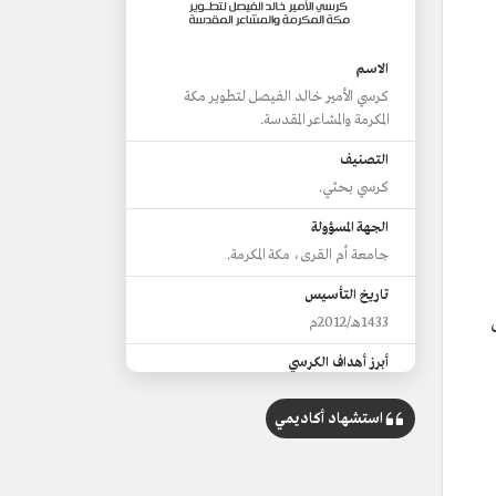
الاسم
كرسي الأمير خالد الفيصل لتطوير مكة
المكرمة والمشاعر المقدسة.
التصنيف
كرسي بحثي.
الجهة المسؤولة
جامعة أم القرى، مكة المكرمة.
تاريخ التأسيس
1433هـ/2012م
أبرز أهداف الكرسي
تحليل ومقارنة التجارب المحلية،
والإقليمية، والعالمية الناجحة.
استشهاد أكاديمي
التأصيل العلمي والبحثي لممارسات تطوير
المدن.