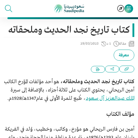
كتاب تاريخ نجد الحديث وملحقاته
مقالة
1 د
29/03/2023
معرفة
كتاب تاريخ نجد الحديث وملحقاته،
هو أحد مؤلفات المؤرخ الكاتب
أمين الريحاني، يحتوي الكتاب على ثلاثة أجزاء، بالإضافة إلى سيرة
الملك عبدالعزيز آل سعود
، طُبع للمرة الأولى في عام1347هـ/1928م.
مؤلف الكتاب
أمين بن فارس الريحاني هو مؤرخ، وكاتب، وخطيب، وُلد في الفريكة
بلبنان عام 1293هـ/1876م، زار عدة مناطق منها الحجاز ونجد، وله