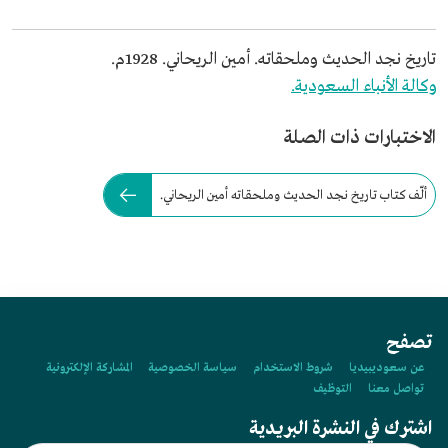
تاريخ نجد الحديث وملحقاته. أمين الريحاني. 1928م.
وكالة الأنباء السعودية.
الاختبارات ذات الصلة
ألّف كتاب تاريخ نجد الحديث وملحقاته أمين الريحاني.
تصفح
عن سعوديبيديا
شروط الاستخدام
سياسة الخصوصية
المشاركة الإلكترونية
تواصل معنا
التوظيف
اشترك في النشرة البريدية