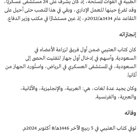
الطبية في القوات المسلحة، إذ كان يشرف على 24 مستشفى عسكريًّا،
وقد تفرغ حينها للعمل الإداري، وبقي في هذا المنصب حتى أحيل على
التقاعد عام 1434هـ/2012م، إذ عين مستشارًا في مكتب وزير الدفاع.
إنجازاته
كان كتاب العتيبي ضمن أول فريق لزراعة الأعضاء في
السعودية. وأسهم في إدخال أول جهاز لتفتيت الحصى إلى
السعودية، في المستشفى العسكري في الرياض، واستُورد الجهاز من
ألمانيا.
وكان يجيد عدة لغات، هي: العربية، والإنجليزية، والألمانية،
والعبرية، والفرنسية.
وفاته
توفي كتاب العتيبي في 5 ربيع الآخر 1446هـ/8 أكتوبر 2024م.