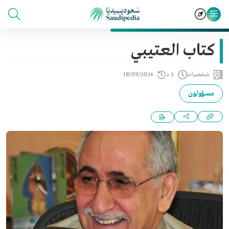
كتاب العتيبي
شخصيات
2 د
18/09/2024
مسؤولون