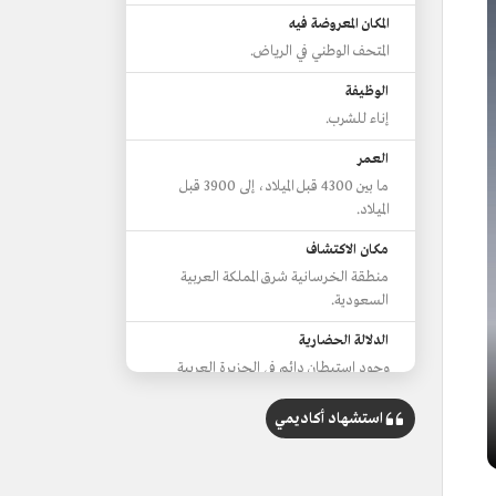
المكان المعروضة فيه
المتحف الوطني في الرياض.
الوظيفة
إناء للشرب.
العمر
ما بين 4300 قبل الميلاد، إلى 3900 قبل
الميلاد.
مكان الاكتشاف
منطقة الخرسانية شرق المملكة العربية
السعودية.
الدلالة الحضارية
وجود استيطان دائم في الجزيرة العربية
خلال فترة العبيد.
استشهاد أكاديمي