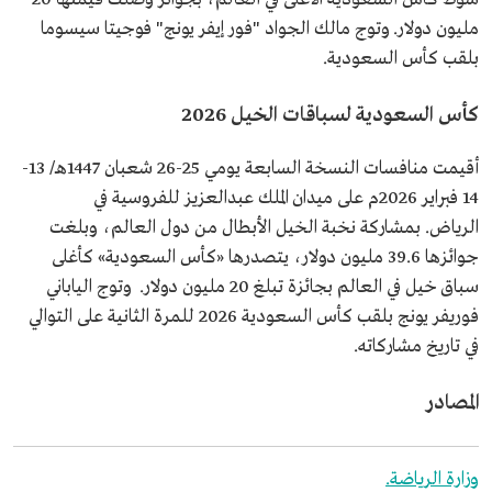
مليون دولار. وتوج مالك الجواد "فور إيفر يونج" فوجيتا سيسوما
بلقب كأس السعودية.
كأس السعودية لسباقات الخيل 2026
أقيمت منافسات النسخة السابعة يومي 25-26 شعبان 1447هـ/ 13-
14 فبراير 2026م على ميدان الملك عبدالعزيز للفروسية في
الرياض. بمشاركة نخبة الخيل الأبطال من دول العالم، وبلغت
جوائزها 39.6 مليون دولار، يتصدرها «كأس السعودية» كأغلى
سباق خيل في العالم بجائزة تبلغ 20 مليون دولار. وتوج الياباني
فوريفر يونج بلقب كأس السعودية 2026 للمرة الثانية على التوالي
في تاريخ مشاركاته.
المصادر
وزارة الرياضة.