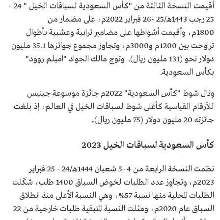
أقيمت النسخة الثالثة من "كأس السعودية لسباقات الخيل " 24 -
25 رجب 1443هـ/25 -26 فبراير 2022م، على مضمار من
1800م، وأقيمت أشواطها على مضامير ترابية وعشبية بأطوال
تراوحت بين 1200م و3000م، وتجاوز مجموع جوائزها 35.1 مليون
دولار نحو (131 مليون ريال). وتوج مالك الجواد "امبلم روود"
بكأس السعودية.
ونال شوط "كأس السعودية" 2022م جائزة موسوعة جينيس
للأرقام القياسية كأغلى شوط لسباقات الخيل في العالم، إذ بلغت
جائزته 20 مليون دولار (75 مليون ريال)
.
كأس السعودية لسباقات الخيل 2023
نظمت النسخة الرابعة من 4 -5 شعبان 1444هـ/24 - 25 فبراير
2023م، وتجاوز عدد الطلبات لخوض السباق 1400 طلب، شكّلت
الطلبات المحلية منها نسبة 57%، وهي النسبة الأعلى منذ انطلاق
السباق عام 2020م، ومثلت النسبة المتبقية طلبات خارجية من 22