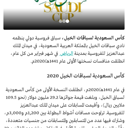
كأس السعودية لسباقات الخيل،
سباق فروسية دولي ينظمه
نادي سباقات الخيل بالمملكة العربية السعودية، في ميدان الملك
عبدالعزيز للفروسية بمدينة
الرياض
في شهر فبراير من كل عام،
انطلقت منافسات نسختها الأولى عام 1441هـ/2020م.
كأس السعودية لسباقات الخيل 2020
في عام 1441هـ/2020م، انطلقت النسخة الأولى من كأس السعودية
لسباق الخيل، وبلغت قيمة جوائزها 29.2 مليون دولار (نحو 109.5
ملايين ريال)، وأقيمت المسابقات على ميدان الملك عبدالعزيز
للفروسية. تراوحت مسافات أشواط البطولة بين 1,200م و3,000م،
وشارك فيها عدد من المتسابقين والمتسابقات من جنسيات متعددة،