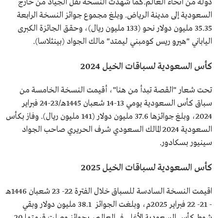
دولة من أنحاء العالم.كما شهدت النسخة نقل الجياد من خارج
السعودية إلى مدينة الرياض. وبلغ مجموع جوائز النسخة الرابعة
35.35 مليون دولار نحو (133 مليون ريال)، وحقق الجائزة الكبرى
الياباني "هيرو ريس كومبني ليمتد" مالك الجواد (بينثلاسا).
كأس السعودية لسباقات الخيل 2024
تحت شعار "القصة تبدأ من هنا"، أقيمت النسخة الخامسة من
سباق كأس السعودية يومي 13-14 شعبان 1445هـ/23-24 فبراير
2024، وبلغ جوائزها 37.6 مليون دولار (141 مليون ريال). وفاز بكأس
السعودية 2024 المالك السعودي شرف الحريري صاحب الجواد
سينيور بسكادور.
كأس السعودية لسباقات الخيل 2025
اقيمت النسخة السادسة للسباق خلال الفترة 22- 23 شعبان 1446هـ
- 21- 22 فبراير 2025م، وبلغت الجوائز 38.1 مليون دولار وبقي
شوط كأس السعودية الأغلى في العالم، بجوائز وصلت قيمتها 20