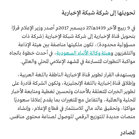
تحويلها إلى شركة شبكة الإخبارية
في 9 ربيع الآخر 1439هـ/27 ديسمبر 2017م أصدر وزير الإعلام قرارًا
بتحويل قناة الإخبارية إلى شركة شبكة الإخبارية (شركة ذات
مسؤولية محدودة)، تكون ملكيتها مناصفة بين هيئة الإذاعة
والتلفزيون و
هيئة وكالة الأنباء السعودية
، في أحدث خطوة باتجاه
مواكبة التطورات المتسارعة في المشهد الإعلامي المحلي والعالمي.
ويستهدف القرار تطوير قناة الإخبارية الناطقة باللغة العربية،
وإطلاق قناة إخبارية باللغة الإنجليزية، وتكون الشركة قادرة على
تطوير الخبرات المتعلقة بالأحداث وتحسين تغطية ومتابعة الأخبار
المحلية والعالمية، والتفاعل مع المتغيرات بما يقدم إعلامًا سعوديًا
مواكبًا، وتحقيق عائد مالي للاستثمار في قطاع الإعلام، وإنشاء
منصات جديدة للتوزيع الرقمي للوصول لصناعة محتوى منافس.
المصادر