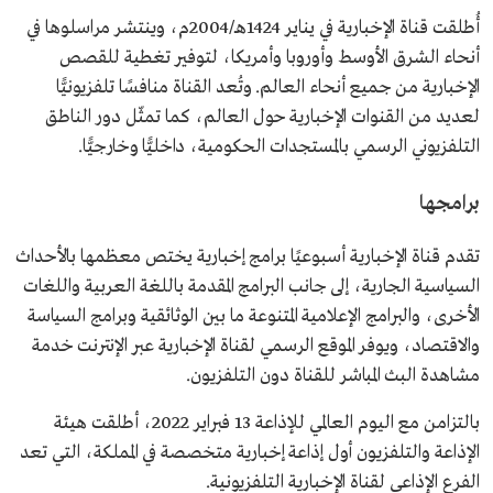
أُطلقت قناة الإخبارية في يناير 1424هـ/2004م، وينتشر مراسلوها في
أنحاء الشرق الأوسط وأوروبا وأمريكا، لتوفير تغطية للقصص
الإخبارية من جميع أنحاء العالم. وتُعد القناة منافسًا تلفزيونيًّا
لعديد من القنوات الإخبارية حول العالم، كما تمثّل دور الناطق
التلفزيوني الرسمي بالمستجدات الحكومية، داخليًّا وخارجيًّا.
برامجها
تقدم قناة الإخبارية أسبوعيًا برامج إخبارية يختص معظمها بالأحداث
السياسية الجارية، إلى جانب البرامج المقدمة باللغة العربية واللغات
الأخرى، والبرامج الإعلامية المتنوعة ما بين الوثائقية وبرامج السياسة
والاقتصاد، ويوفر الموقع الرسمي لقناة الإخبارية عبر الإنترنت خدمة
مشاهدة البث المباشر للقناة دون التلفزيون.
بالتزامن مع اليوم العالمي للإذاعة 13 فبراير 2022، أطلقت هيئة
الإذاعة والتلفزيون أول إذاعة إخبارية متخصصة في المملكة، التي تعد
الفرع الإذاعي لقناة الإخبارية التلفزيونية.