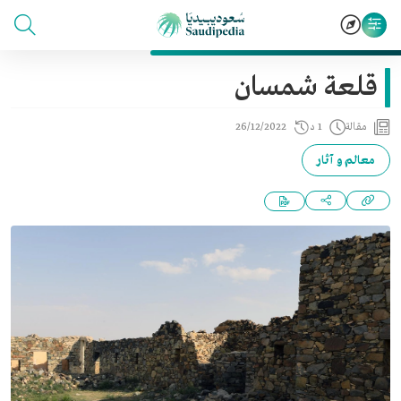
قلعة شمسان
مقالة
1 د
26/12/2022
معالم و آثار