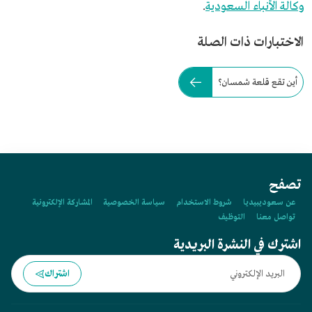
وكالة الأنباء السعودية
.
الاختبارات ذات الصلة
أين تقع قلعة شمسان؟
تصفح
عن سعوديبيديا
شروط الاستخدام
سياسة الخصوصية
المشاركة الإلكترونية
تواصل معنا
التوظيف
اشترك في النشرة البريدية
اشتراك