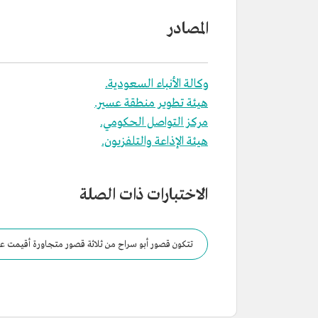
المصادر
وكالة الأنباء السعودية.
هيئة تطوير منطقة عسير.
مركز التواصل الحكومي.
هيئة الإذاعة والتلفزيون.
الاختبارات ذات الصلة
تتكون قصور أبو سراح من ثلاثة قصور متجاورة أقيمت ع