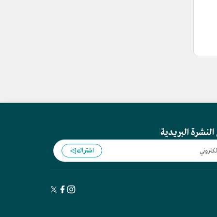
النشرة البريدية
اشتراك