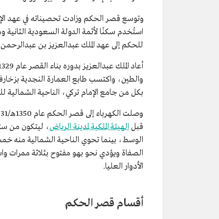
وتوسع قصر الحكم وزادت تحصيناته في عهد الإما
استُخدم سكنًا لأئمة الدولة السعودية الثانية وم
للحكم إلى عهد الملك عبدالعزيز بن عبدالرحمن آ
والطين، واكتسب طابع العمارة النجدية بزخارف
بكل من جامع الإمام تركي، الناحية الشمالية ل
قبل
الهيئة الملكية لمدينة الرياض
، ليتكون من ستة 
الوسط، بينما تحوي الناحية الشمالية منه خمس
الصفاة ويؤدي نحو بهو مفتوح بثلاثة ممرات واسعة، 
الأدوار العليا.
أقسام قصر الحكم