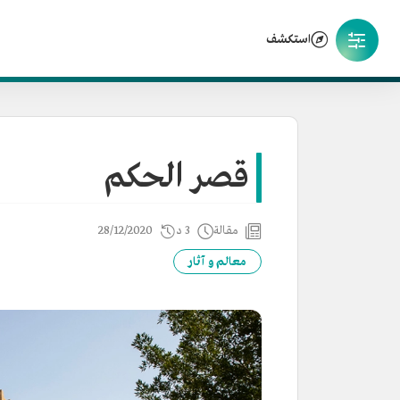
استكشف
قصر الحكم
مقالة
3 د
28/12/2020
معالم و آثار