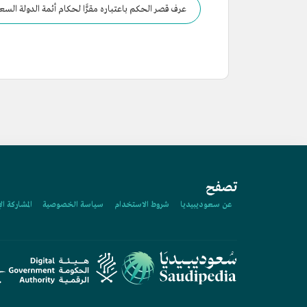
عرف قصر الحكم باعتباره مقرًّا لحكام أئمة الدولة السعود
تصفح
عن سعوديبيديا
شروط الاستخدام
سياسة الخصوصية
المشاركة ال