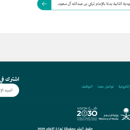
ية الثانية بدءًا بالإمام تركي بن عبدالله آل سعود.
اشترك في 
إلكترونية
تواصل معنا
التوظيف
حقوق النشر محفوظة لوزارة الإعلام 2026