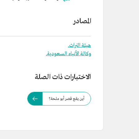
المصادر
هيئة التراث.
وكالة الأنباء السعودية.
الاختبارات ذات الصلة
أين يقع قصر أبو ملحة؟