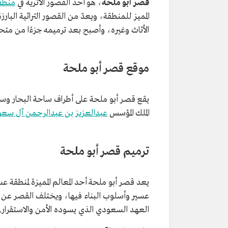
قصر أبو ملحة
، هو أحد القصور الأثرية في
منطق
المميز للمنطقة، ويعدّ من القصور التراثية الب
الأثاث وغيره، وأصبح بعد ترميمه جزءًا من متح
موقع قصر أبو ملحة
يقع قصر أبو ملحة على أطراف ساحة البحار وسط
الملك المؤسس
عبدالعزيز بن عبدالرحمن آل سعو
ترميم قصر أبو ملحة
يعد قصر أبو ملحة أحد المعالم المميزة لمنطقة 
عسير وأسلوب البناء فيها، ويختلف القصر عن أ
العهد السعودي الذي يسوده الأمن والاستقرار.