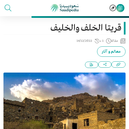
قريتا الخلف والخليف
مقالة
1 د
14/12/2022
معالم و آثار