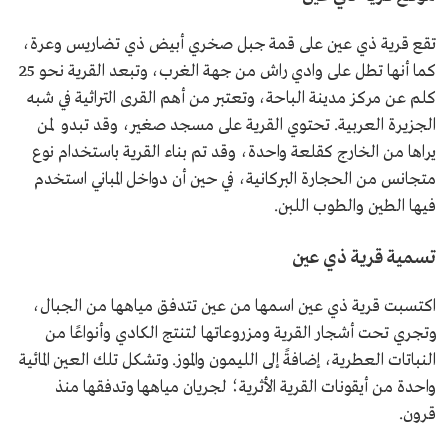
تقع قرية ذي عين على قمة جبل صخري أبيض ذي تضاريس وعرة،
كما أنها تطل على وادي راش من جهة الغرب، وتبعد القرية نحو 25
كلم عن مركز مدينة الباحة، وتعتبر من أهم القرى التراثية في شبه
الجزيرة العربية. تحتوي القرية على مسجد صغير، وقد تبدو لمن
يراها من الخارج كقلعة واحدة، وقد تم بناء القرية باستخدام نوع
متجانس من الحجارة البركانية، في حين أن دواخل المباني استخدم
فيها الطين والطوب اللبن.
تسمية قرية ذي عين
اكتسبت قرية ذي عين اسمها من عين تتدفق مياهها من الجبال،
وتجري تحت أشجار القرية ومزروعاتها لتنتج الكادي وأنواعًا من
النباتات العطرية، إضافةً إلى الليمون والموز. وتشكل تلك العين المائية
واحدة من أيقونات القرية الأثرية؛ لجريان مياهها وتدفقها منذ
قرون.