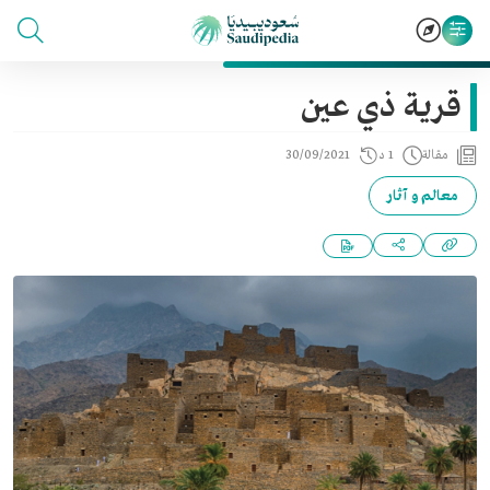
قرية ذي عين
مقالة
1 د
30/09/2021
معالم و آثار