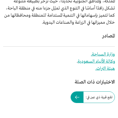
المملكة، والمناطق الجنوبية تحديدًا، حيث تزخر بطبيعة متنوعة
تشكل رافدًا أساسًا في التنوع الذي تمثِل جزءا منه في منطقة الباحة،
كما تتميز بإسهاماتها في التنمية المستدامة للمنطقة ومحافظاتها من
خلال مميزاتها في الزراعة والصناعات اليدوية.
المصادر
وزارة السياحة.
وكالة الأنباء السعودية
.
هيئة التراث.
الاختبارات ذات الصلة
تقع قرية ذي عين في: