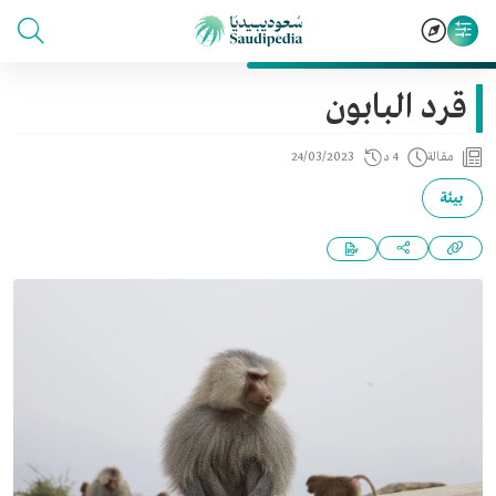
قرد البابون
مقالة
4 د
24/03/2023
بيئة