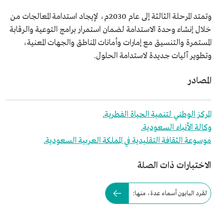
وتمتد المرحلة الثالثة إلى عام 2030م، لإيجاد استدامة المعالجات من
خلال إنشاء وحدة الاستدامة لضمان استمرار برامج التوعية والرقابة
المستمرة والتنسيق مع إمارات وأمانات المناطق والجهات المعنية،
وتطوير آليات جديدة لاستدامة الحلول.
المصادر
المركز الوطني لتنمية الحياة الفطرية.
وكالة الأنباء السعودية.
موسوعة الثقافة التقليدية في المملكة العربية السعودية.
الاختبارات ذات الصلة
لقرد البابون أسماء عدة، منها: