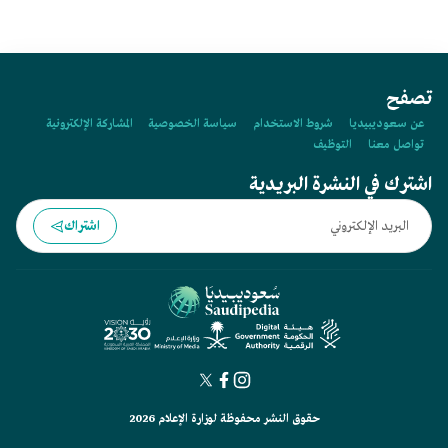
تصفح
عن سعوديبيديا
شروط الاستخدام
سياسة الخصوصية
المشاركة الإلكترونية
تواصل معنا
التوظيف
اشترك في النشرة البريدية
اشتراك
حقوق النشر محفوظة لوزارة الإعلام 2026