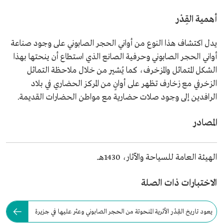
أهمية القِدْر
يدل اكتشاف هذا النوع من أواني الحجر الصابوني على وجود صناعة
أواني الحجر الصابوني وحرفية الصانع الذي استطاع أن ينحتها بهذا
الشكل المتماثل والمزخرف، كما يُشير من خلال ملاحظة التماثل
الزخرفي مع زخارف تظهر على أوانٍ من المركز الحضاري في بلاد
الرافدين إلى وجود صلات حضارية مع مواطن الحضارات القديمة.
المصادر
الهيئة العامة للسياحة والآثار، 1430هـ.
الاختبارات ذات الصلة
يعود تاريخ القِدْر الأثرية المنحوتة من الحجر الصابوني وعثر عليها في جزيرة