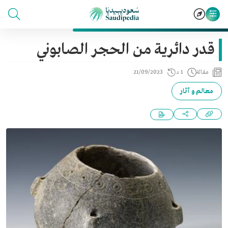
قدر دائرية من الحجر الصابوني
مقالة
1 د
21/09/2023
معالم و آثار