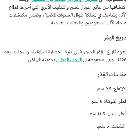
اكتشافها من نتائج أعمال المسح والتنقيب الأثري التي أجراها قطاع
الآثار والمتاحف في المملكة طوال السنوات الماضية، وضمن مكتشفات
علماء الآثار السعوديين والبعثات العلمية.
تاريخ القِدْر
يعود تاريخ القِدْر الحجرية إلى فترة الحضارة الدلمونية، وسُجلت برقم
1226، وهي محفوظة في
المتحف الوطني
بمدينة الرياض.
مقاسات القِدْر
الارتفاع: 9.5 سم.
قطر الفوهة: 6 سم.
قطر البدن: 11.5 سم.
السُمْك: 5 ملم.