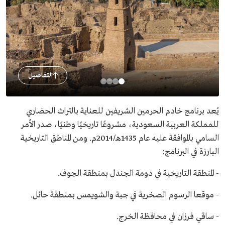
التفاصيل
يُعد برنامج خادم الحرمين الشريفين للعناية بالتراث الحضاري
للمملكة العربية السعودية، مشروعًا تاريخيًا وطنيًا، صدر الأمر
السامي بالموافقة عليه عام 1435هـ/2014م. ومن المناطق التاريخية
البارزة في البرنامج:
- المنطقة التاريخية في دومة الجندل بمنطقة الجوف.
- موقعا الرسوم الصخرية في جبة والشويمس بمنطقة حائل.
- ساقي فرزان في محافظة الخرج.