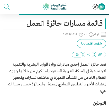
قائمة مسارات جائزة العمل
قوائم
1 د
02/03/2023
شؤون اقتصادية
تعد جائزة العمل إحدى مبادرات وزارة الموارد البشرية والتنمية
الاجتماعية في المملكة العربية السعودية، تكرم من خلالها جهود
القطاع الخاص من المنشآت المتميزة في مختلف المسارات وتحفيز
المنشآت الأخرى لتطبيق النماذج المميزة، وللجائزة خمس مسارات،
هي:
التوطين