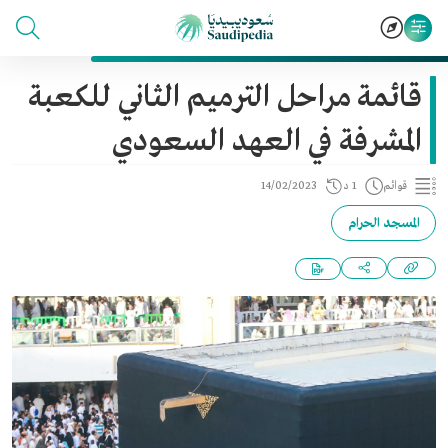
قائمة مراحل الترميم الثاني للكعبة
المشرفة في العهد السعودي
قوائم
1 د
14/02/2023
المسجد الحرام