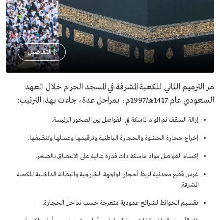
التفاصيل
مر الترميم الثاني للكعبة المشرفة في المسجد الحرام خلال العهد
السعودي عام 1417هـ/1997م، بمراحل عدة، جاءت بهذا الترتيب:
إزالة السقف ثم المواد الماسكة في الفواصل بين الصخور الرئيسة.
إخراج حجارة الحشوة والحجارة الباطنية وترقيمها وغسلها وتنظيفها.
إكساء الفواصل مواد ماسكة ذات قدرة عالية على الالتصاق بالصخر.
غرس قطع معدنية لربط أحجار الواجهة الخارجية والبطانة الداخلية للكعبة
المشرفة.
تقسيم الحوائط لشرائح عمودية متعرجة حسب تداخل الحجارة.