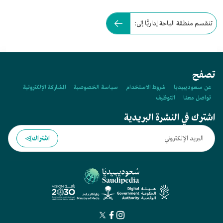
تنقسم منطقة الباحة إداريًّا إلى:
تصفح
عن سعوديبيديا
شروط الاستخدام
سياسة الخصوصية
المشاركة الإلكترونية
تواصل معنا
التوظيف
اشترك في النشرة البريدية
اشتراك