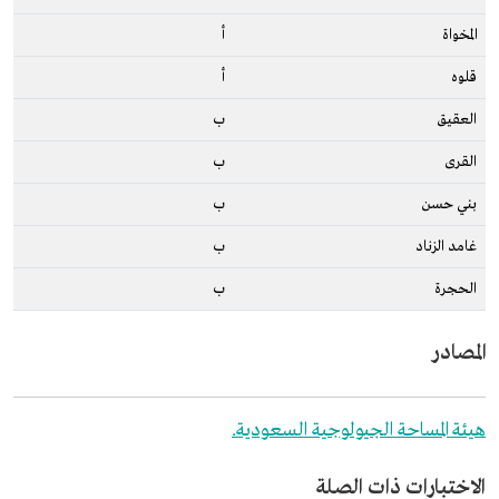
المخواة
أ
قلوه
أ
العقيق
ب
القرى
ب
بني حسن
ب
غامد الزناد
ب
الحجرة
ب
المصادر
هيئة المساحة الجيولوجية السعودية.
الاختبارات ذات الصلة