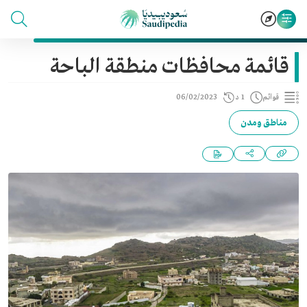
قائمة محافظات منطقة الباحة
قوائم
1 د
06/02/2023
مناطق ومدن