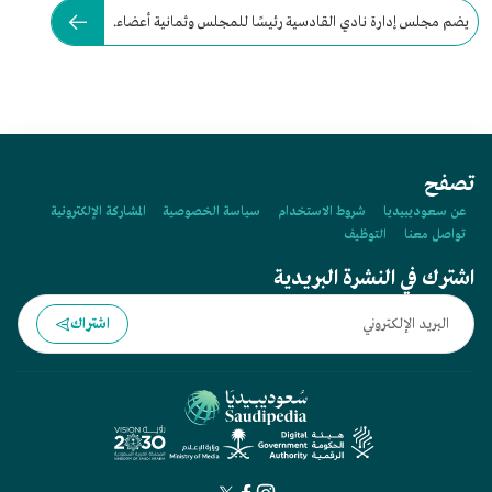
يضم مجلس إدارة نادي القادسية رئيسًا للمجلس وثمانية أعضاء.
تصفح
عن سعوديبيديا
شروط الاستخدام
سياسة الخصوصية
المشاركة الإلكترونية
تواصل معنا
التوظيف
اشترك في النشرة البريدية
اشتراك