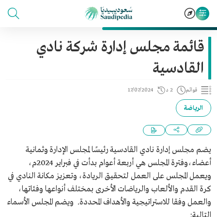
قائمة مجلس إدارة شركة نادي
القادسية
قوائم
2 د
17/07/2024
الرياضة
يضم مجلس إدارة نادي القادسية رئيسًا لمجلس الإدارة وثمانية
أعضاء،وفترة المجلس هي أربعة أعوام بدأت في فبراير 2024م،
ويعمل المجلس على العمل لتحقيق الريادة، وتعزيز مكانة النادي في
كرة القدم والألعاب والرياضات الأخرى بمختلف أنواعها وفئاتها،
والعمل وفقا للاستراتيجية والأهداف المحددة. ويضم المجلس الأسماء
التالية: