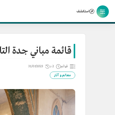
استكشف
قائمة مباني جدة التا
قوائم
2 د
31/07/2023
معالم و آثار