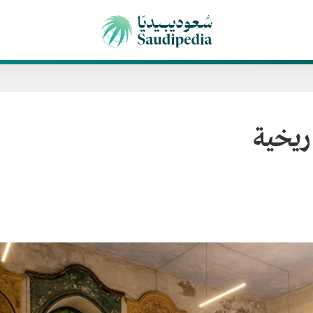
ريخية