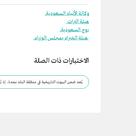
وكالة الأنباء السعودية.
هيئة التراث.
روح السعودية.
هيئة الخبراء بمجلس الوزراء.
الاختبارات ذات الصلة
يُعد ضمن البيوت التاريخية في منطقة البلد بجدة، إذ بُني من أربعة طوابق قبل أكثر من 400 عام، وتبدو الهوية المع