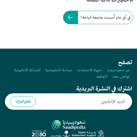
الاختبارات ذات الصلة
في أي عام أُسست جامعة الباحة؟
تصفح
عن سعوديبيديا
شروط الاستخدام
سياسة الخصوصية
المشاركة الإلكترونية
تواصل معنا
التوظيف
اشترك في النشرة البريدية
اشتراك